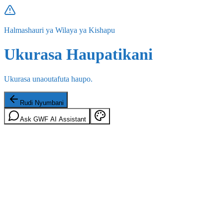
Halmashauri ya Wilaya ya Kishapu
Ukurasa Haupatikani
Ukurasa unaoutafuta haupo.
Rudi Nyumbani
Ask GWF AI Assistant