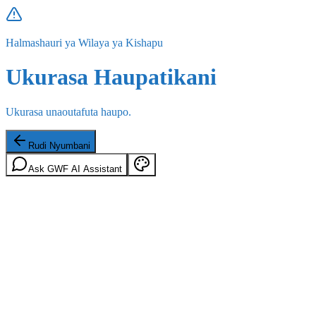
Halmashauri ya Wilaya ya Kishapu
Ukurasa Haupatikani
Ukurasa unaoutafuta haupo.
Rudi Nyumbani
Ask GWF AI Assistant