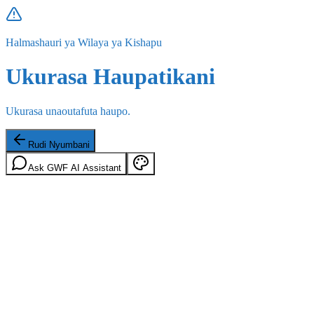
Halmashauri ya Wilaya ya Kishapu
Ukurasa Haupatikani
Ukurasa unaoutafuta haupo.
Rudi Nyumbani
Ask GWF AI Assistant