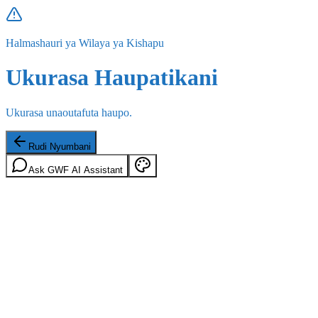
Halmashauri ya Wilaya ya Kishapu
Ukurasa Haupatikani
Ukurasa unaoutafuta haupo.
Rudi Nyumbani
Ask GWF AI Assistant