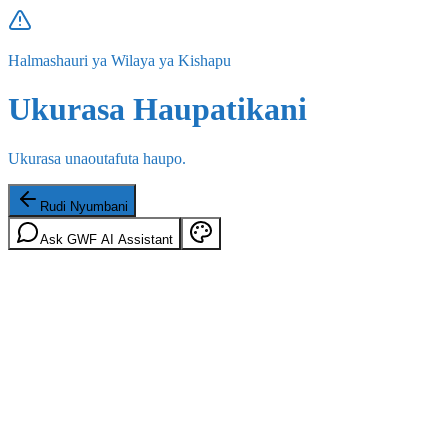
Halmashauri ya Wilaya ya Kishapu
Ukurasa Haupatikani
Ukurasa unaoutafuta haupo.
Rudi Nyumbani
Ask GWF AI Assistant